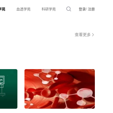
学苑
血透学苑
科研学苑
登录/
注册
查看更多