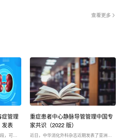
查看更多
毒症管理
重症患者中心静脉导管管理中国专
》发表
家共识（2022 版）
段，可调
近日，中华消化外科杂志近期发表了亚洲危