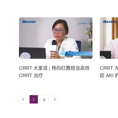
CRRT 大家说 | 杨向红教授谈高效
CRRT
CRRT 治疗
症 AKI 
1
2