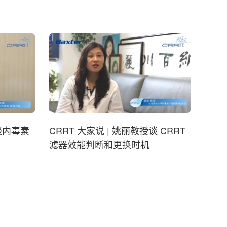
授谈内毒素
CRRT 大家说 | 姚丽教授谈 CRRT
滤器效能判断和更换时机