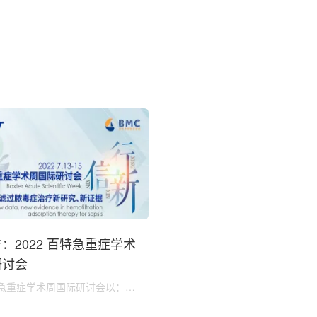
：2022 百特急重症学术
研讨会
百特急重症学术周国际研讨会以：吸
滤过脓毒症治疗新研究、新证据为