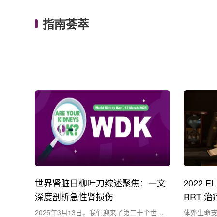
指南荟萃
世界肾脏日柳叶刀综述聚焦：一文
2022 
深度剖析急性肾损伤
RRT 
2025年3月13日，我们迎来了第二十个世界
体外生命支