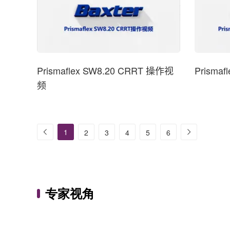
Prismaflex SW8.20 CRRT 操作视
频
1
2
3
4
5
6
专家视角