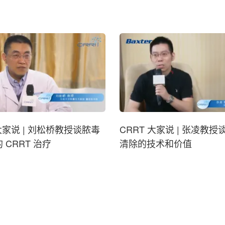
 大家说 | 刘松桥教授谈脓毒
CRRT 大家说 | 张凌教
的 CRRT 治疗
清除的技术和价值