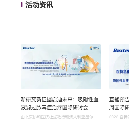
活动资讯
新研究新证据启迪未来：吸附性血
直播预告
液滤过脓毒症治疗国际研讨会
周国际
由北京协和医院杜斌教授和澳大利亚墨尔本
2022 
大学 Bellomo 教授主持的「新：吸附性血液
附性血液