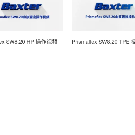
Prismaflex SW8.20 HP 操作视频
Prismaflex SW8.20 TP