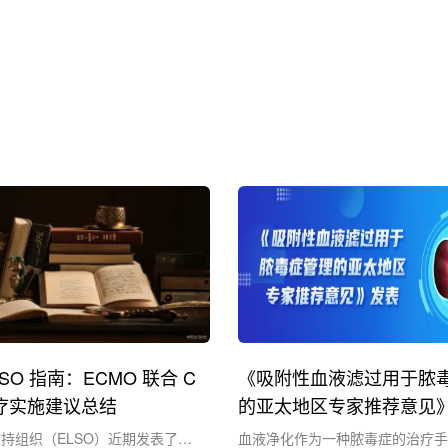
ELSO 指南：ECMO 联合 C
《吸附性血液滤过用于脓
治疗实施建议总结
的亚太地区专家推荐意见
持组织（ELSO）近期发表了液
血液净化作为一种脓毒症的治疗手