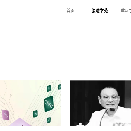
首页
腹透学苑
重症