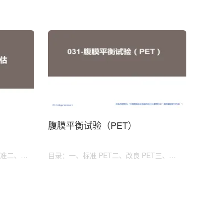
腹膜平衡试验（PET）
准二、腹
目录：一、标准 PET二、改良 PET三、
APD 患者 PET四、儿童 PET五、举例