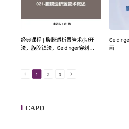
经典课程 | 腹膜透析置管术(切开
Seldi
法，腹腔镜法，Seldinger穿刺
画
法）
1
2
3
CAPD