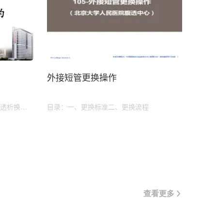
外接短管更换操作
透析换液
目录：一、更换标准二、更换流程
查看更多