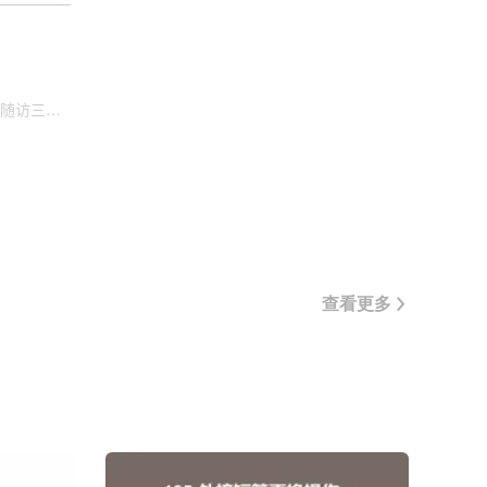
随访三、
查看更多