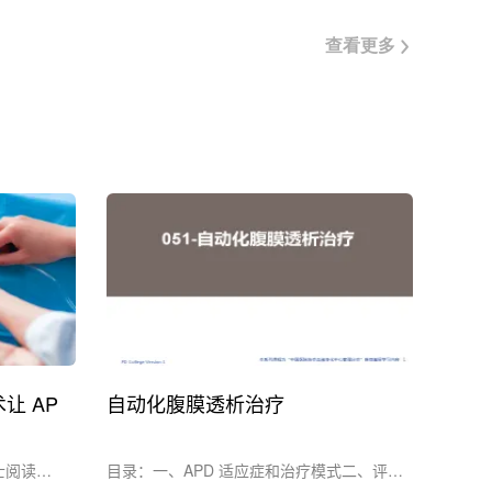
查看更多
让 AP
自动化腹膜透析治疗
士阅读参
目录：一、APD 适应症和治疗模式二、评估