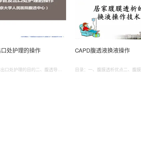
出口处护理的操作
CAPD腹透液换液操作
、出口处护理的目的二、腹透导管
目录：一、腹膜透析优点二、腹膜
口处护理三、腹透导管的长期出口
操作步骤