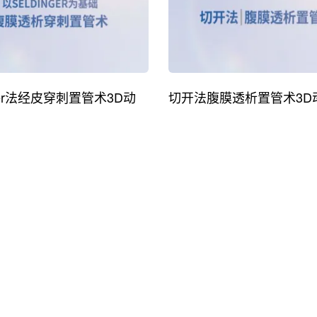
nger法经皮穿刺置管术3D动
切开法腹膜透析置管术3D