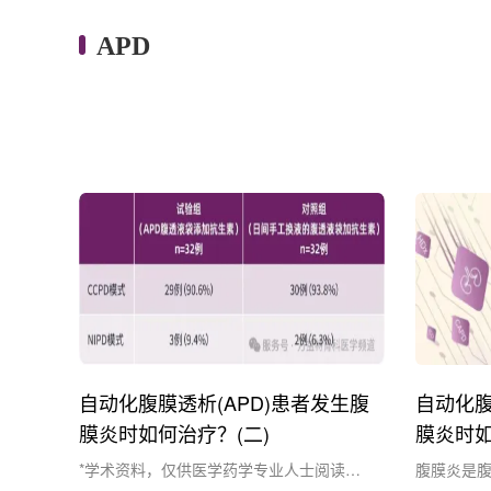
APD
自动化腹膜透析(APD)患者发生腹
自动化腹
膜炎时如何治疗？(二)
膜炎时如
*学术资料，仅供医学药学专业人士阅读参
腹膜炎是腹