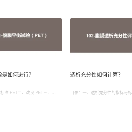
实验是如何进行？
透析充分性如何计算？
标准 PET二、改良 PET三、
目录：一、透析充分性的指标与标
 PET四、儿童 PET五、举例
膜透析充分性评估