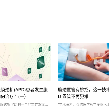
膜透析(APD)患者发生腹
腹透置管有妙招，这一技术
何治疗？(一）
D 置管不再犯难
膜透析(PD)的一个严重并发症。
*学术资料，仅供医学药学专业人