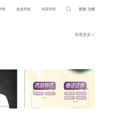
学苑
血透学苑
科研学苑
登录/
注册
查看更多