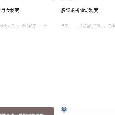
析月会制度
腹膜透析随访制度
、参会人员二、会议频率一、会议
目录：一、长期随访管理二、门诊
会议内容
电话随访四、居家随访